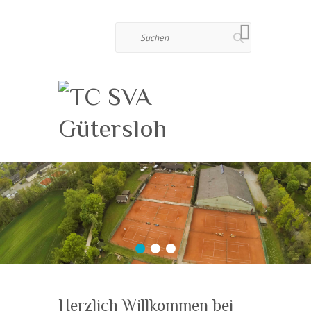
Suchen
1
2
3
Herzlich Willkommen bei