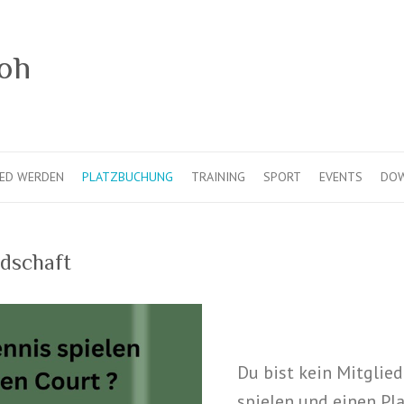
IED WERDEN
PLATZBUCHUNG
TRAINING
SPORT
EVENTS
DO
edschaft
Du bist kein Mitglie
spielen und einen Pla