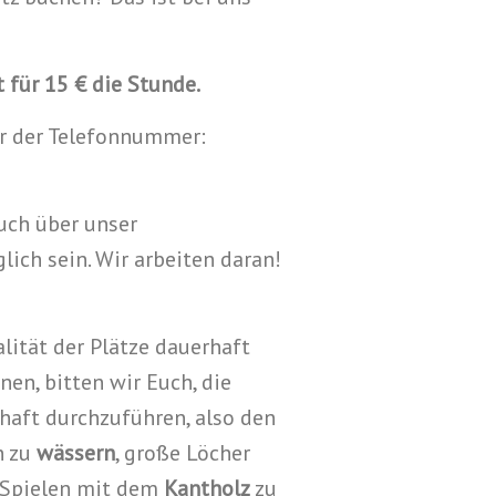
 für 15 € die Stunde.
er der Telefonnummer:
uch über unser
ch sein. Wir arbeiten daran!
lität der Plätze dauerhaft
en, bitten wir Euch, die
haft durchzuführen, also den
n zu
wässern
, große Löcher
 Spielen mit dem
Kantholz
zu