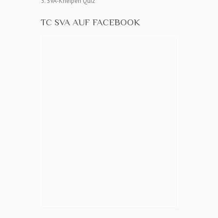
3. SVA-Kneipen Quiz
TC SVA AUF FACEBOOK