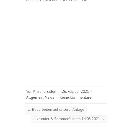
Von
Kristina Billen
|
26. Februar 2021
|
Allgemein
,
News
|
Keine Kommentare
|
←
Bauarbeiten auf unserer Anlage
Juxturnier & Sommerfest am 14.08.2021
→