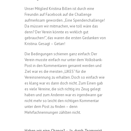
Unser Mitglied Kristina Billen ist durch eine
Freundin auf Facebook auf die Challenge
aufmerksam geworden. „Eine Spendenchallenge!
Da müssen wir mitmachen, wie toll wäre das
denn? Der Verein könnte es wirklich gut
gebrauchen!“, das waren die ersten Gedanken von
Kristina. Gesagt – Getan!
Die Bedingungen schienen ganz einfach: Der
Verein musste einfach nur unter dem Volksbank-
Post in den Kommentaren genannt werden und
Ziel war es die meisten „LIKES“ für die
Vereinsnennung zu erhalten. Doch so einfach wie
es klang war es dann doch nicht. Zum Einen gab
es viele Vereine, die sich richtig ins Zeug gelegt
haben und zum Anderen war es irgendwann gar
nicht mehr so leicht den richtigen Kommentar
unter dem Post zu finden – denn
Mehrfachnennungen zählten nicht.
Haben wir eine Chance? – Ja, durch Teamgeist