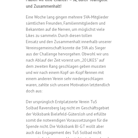
und Zusammenhalt!
Eine Woche lang gingen mehrere SVA-Mitglieder
sämtlichen Freunden, Familienmitgliedern und
Bekannten auf die Nerven, um möglichst viele
Likes zu sammeln. Durch diesen tollen
Einsatz
und den Zusammenhalt innerhalb unserer
Vereinsgemeinschaft konnte die
SVA als Sieger
aus der Challenge hervorgehen. Obwohl wir uns
nach Ablauf der Zeit vorerst um „20 LIKES“ auf
dem zweiten Rang geschlagen geben mussten
und wir nach einem Kopf-an-Kopf Rennen mit
einem anderen Verein sehr niedergeschlagen
waren, zahlte sich unsere Motivation letztendlich
doch aus:
Der ursprünglich Erstplatzierte Verein TuS
Solbad Ravensberg lag nicht im Geschäftsgebiet
der Volksbank Bielefeld-Gütersloh und erfüllte
somit die notwendigen Voraussetzungen für die
Spende nicht. Die Volksbank BI-GT wollt aber
auch das Engagement des TuS Solbad nicht