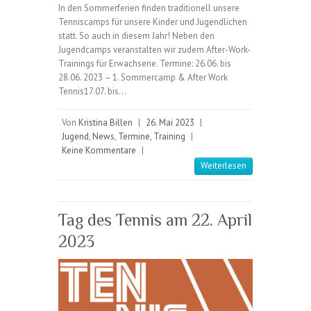
In den Sommerferien finden traditionell unsere
Tenniscamps für unsere Kinder und Jugendlichen
statt. So auch in diesem Jahr! Neben den
Jugendcamps veranstalten wir zudem After-Work-
Trainings für Erwachsene. Termine: 26.06. bis
28.06. 2023 – 1. Sommercamp & After Work
Tennis17.07. bis…
Von
Kristina Billen
|
26. Mai 2023
|
Jugend
,
News
,
Termine
,
Training
|
Keine Kommentare
|
Weiterlesen
Tag des Tennis am 22. April
2023