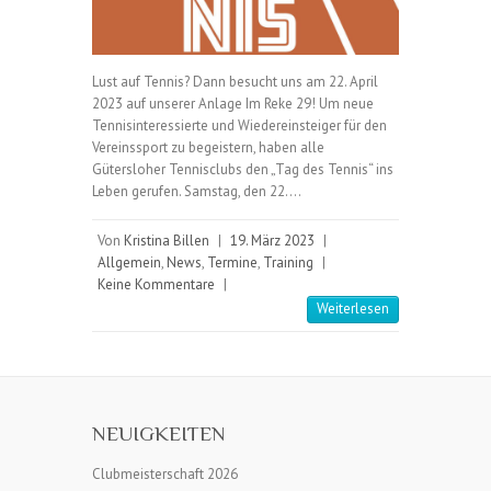
Lust auf Tennis? Dann besucht uns am 22. April
2023 auf unserer Anlage Im Reke 29! Um neue
Tennisinteressierte und Wiedereinsteiger für den
Vereinssport zu begeistern, haben alle
Gütersloher Tennisclubs den „Tag des Tennis“ ins
Leben gerufen. Samstag, den 22.…
Von
Kristina Billen
|
19. März 2023
|
Allgemein
,
News
,
Termine
,
Training
|
Keine Kommentare
|
Weiterlesen
NEUIGKEITEN
Clubmeisterschaft 2026