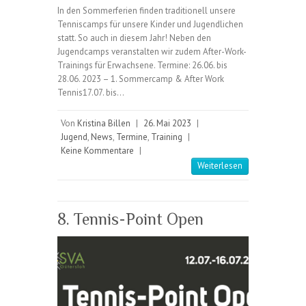
In den Sommerferien finden traditionell unsere
Tenniscamps für unsere Kinder und Jugendlichen
statt. So auch in diesem Jahr! Neben den
Jugendcamps veranstalten wir zudem After-Work-
Trainings für Erwachsene. Termine: 26.06. bis
28.06. 2023 – 1. Sommercamp & After Work
Tennis17.07. bis…
Von
Kristina Billen
|
26. Mai 2023
|
Jugend
,
News
,
Termine
,
Training
|
Keine Kommentare
|
Weiterlesen
8. Tennis-Point Open