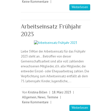
Keine Kommentare
|
Weiterlesen
Arbeitseinsatz Frühjahr
2023
Liebe SVAler der Arbeitseinsatz für das Frühjahr
2023 steht an… Betroffen von dieser
Gemeinschaftsarbeit sind alle voll zahlenden
erwachsenen Mitglieder, d.h. alle Mitglieder, die
entweder Einzel- oder Ehepaarbeitrag zahlen. Die
Verpflichtung zum Arbeitseinsatz entfällt ab dem
75. Lebensjahr. Kinder, Jugendliche,…
Von
Kristina Billen
|
18. März 2023
|
Allgemein
,
News
,
Termine
|
Keine Kommentare
|
Weiterlesen