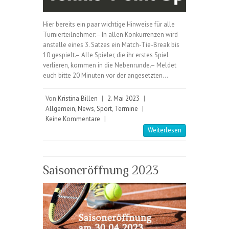
Hier bereits ein paar wichtige Hinweise für alle
Turnierteilnehmer:– In allen Konkurrenzen wird
anstelle eines 3. Satzes ein Match-Tie-Break bis
10 gespielt.– Alle Spieler, die ihr erstes Spiel
verlieren, kommen in die Nebenrunde.– Meldet
euch bitte 20 Minuten vor der angesetzten…
Von
Kristina Billen
|
2. Mai 2023
|
Allgemein
,
News
,
Sport
,
Termine
|
Keine Kommentare
|
Weiterlesen
Saisoneröffnung 2023