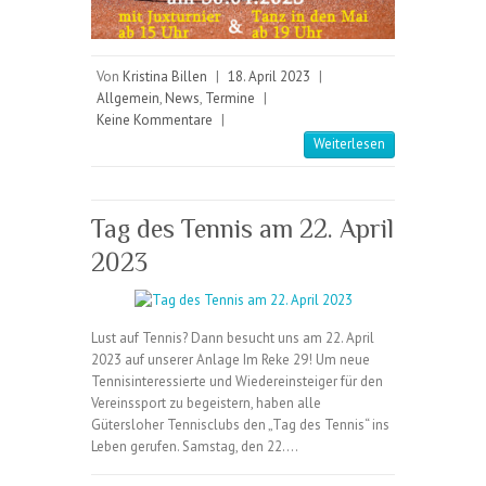
Von
Kristina Billen
|
18. April 2023
|
Allgemein
,
News
,
Termine
|
Keine Kommentare
|
Weiterlesen
Tag des Tennis am 22. April
2023
Lust auf Tennis? Dann besucht uns am 22. April
2023 auf unserer Anlage Im Reke 29! Um neue
Tennisinteressierte und Wiedereinsteiger für den
Vereinssport zu begeistern, haben alle
Gütersloher Tennisclubs den „Tag des Tennis“ ins
Leben gerufen. Samstag, den 22.…