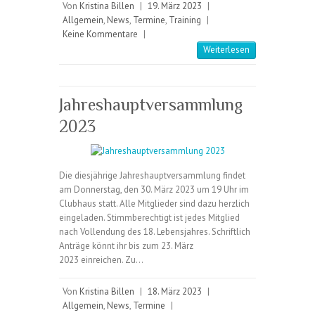
Von
Kristina Billen
|
19. März 2023
|
Allgemein
,
News
,
Termine
,
Training
|
Keine Kommentare
|
Weiterlesen
Jahreshauptversammlung
2023
Die diesjährige Jahreshauptversammlung findet
am Donnerstag, den 30. März 2023 um 19 Uhr im
Clubhaus statt. Alle Mitglieder sind dazu herzlich
eingeladen. Stimmberechtigt ist jedes Mitglied
nach Vollendung des 18. Lebensjahres. Schriftlich
Anträge könnt ihr bis zum 23. März
2023 einreichen. Zu…
Von
Kristina Billen
|
18. März 2023
|
Allgemein
,
News
,
Termine
|