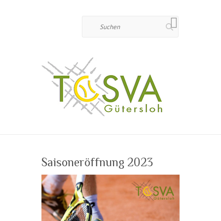
Suchen
Saisoneröffnung 2023