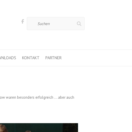
Suchen
WNLOADS
KONTAKT
PARTNER
strow waren besonders erfolgreich … aber auch