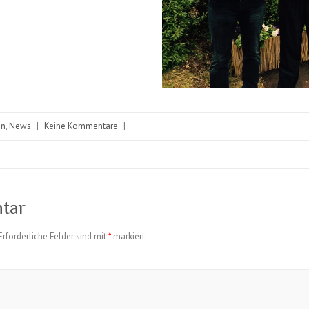
in
,
News
|
Keine Kommentare
|
tar
Erforderliche Felder sind mit
*
markiert