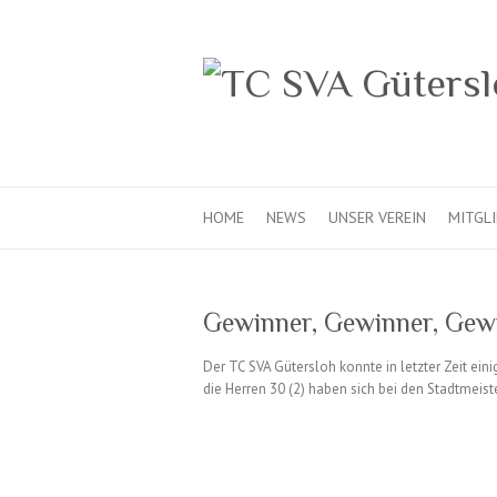
HOME
NEWS
UNSER VEREIN
MITGL
Gewinner, Gewinner, Gew
Der TC SVA Gütersloh konnte in letzter Zeit ei
die Herren 30 (2) haben sich bei den Stadtmeis