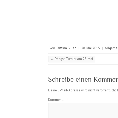
Von
Kristina Billen
|
28. Mai 2015
|
Allgeme
←
Pfingst-Turnier am 25. Mai
Schreibe einen Kommen
Deine E-Mail-Adresse wird nicht veröffentlicht.
Kommentar
*