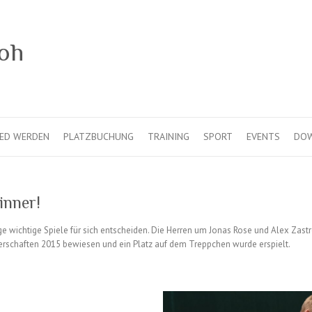
IED WERDEN
PLATZBUCHUNG
TRAINING
SPORT
EVENTS
DO
inner!
nige wichtige Spiele für sich entscheiden. Die Herren um Jonas Rose und Alex Za
terschaften 2015 bewiesen und ein Platz auf dem Treppchen wurde erspielt.