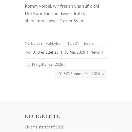
Komm vorbei, wir freuen uns auf dich!
DIe Koordiantion dieses Treffs
übernimmt unser Trainer Sven.
Markiert in:
Hobbytreff
,
TC SVA
,
Tennis
Von
Andres Ellefred
|
30. Mai 2026
|
News
|
←
Pfingstturnier 2026
TC-SVA Sommerfest 2026
→
NEUIGKEITEN
Clubmeisterschaft 2026