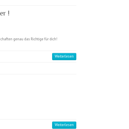
r !
haften genau das Richtige für dich!
Weiterlesen
Weiterlesen