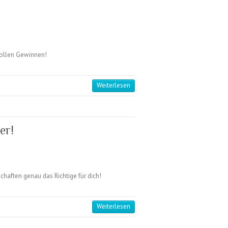
tollen Gewinnen!
Weiterlesen
er!
haften genau das Richtige für dich!
Weiterlesen