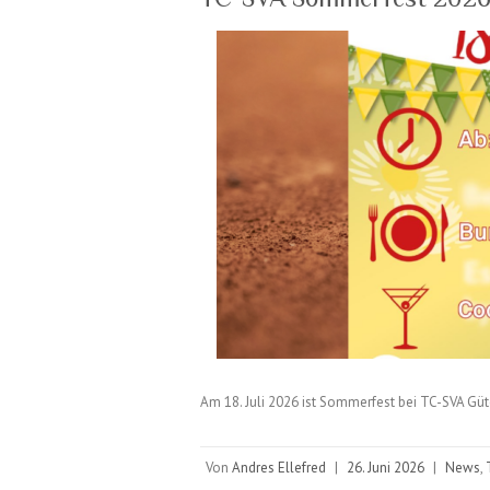
Am 18. Juli 2026 ist Sommerfest bei TC-SVA Gü
Von
Andres Ellefred
|
26. Juni 2026
|
News
,