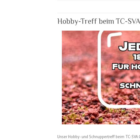
Hobby-Treff beim TC-SV
Unser Hobby- und Schnuppertreff beim TC-SVA 