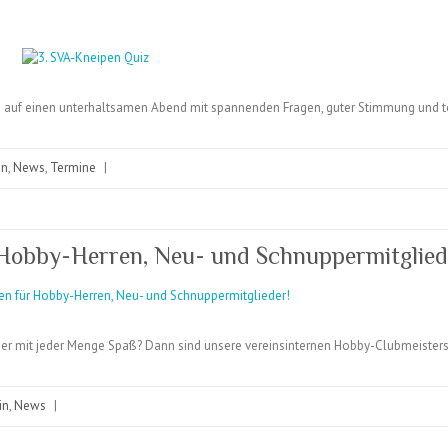
ch auf einen unterhaltsamen Abend mit spannenden Fragen, guter Stimmung und 
in
,
News
,
Termine
|
 Hobby-Herren, Neu- und Schnuppermitglied
ber mit jeder Menge Spaß? Dann sind unsere vereinsinternen Hobby-Clubmeistersc
in
,
News
|