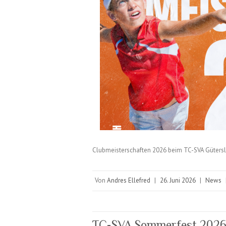
Clubmeisterschaften 2026 beim TC-SVA Güters
Von
Andres Ellefred
|
26. Juni 2026
|
News
TC-SVA Sommerfest 202