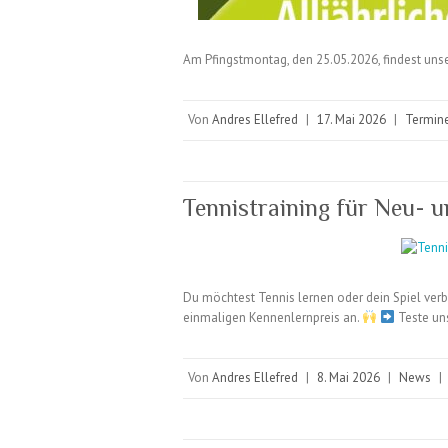
Am Pfingstmontag, den 25.05.2026, findest unser 
Von
Andres Ellefred
|
17. Mai 2026
|
Termin
Tennistraining für Neu- u
Du möchtest Tennis lernen oder dein Spiel verb
einmaligen Kennenlernpreis an.
Teste uns
Von
Andres Ellefred
|
8. Mai 2026
|
News
|