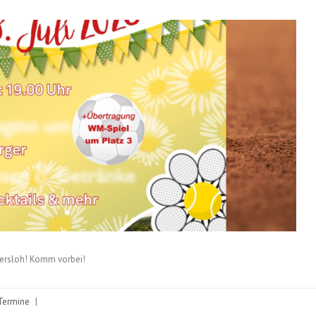
tersloh! Komm vorbei!
Termine
|