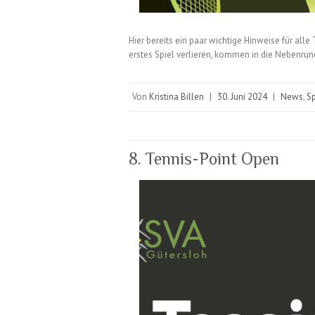
Hier bereits ein paar wichtige Hinweise für alle
erstes Spiel verlieren, kommen in die Nebenru
Von
Kristina Billen
|
30. Juni 2024
|
News
,
Sp
8. Tennis-Point Open