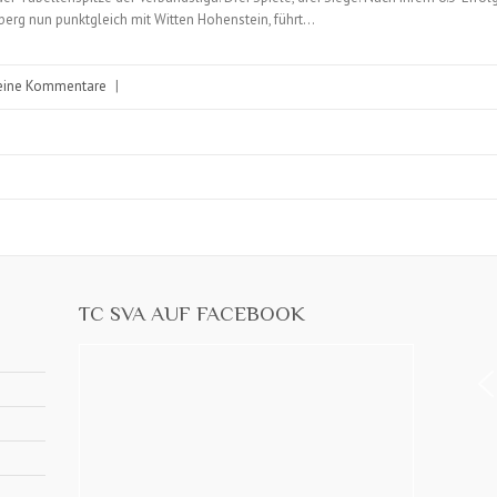
rg nun punktgleich mit Witten Hohenstein, führt…
eine Kommentare
|
TC SVA AUF FACEBOOK