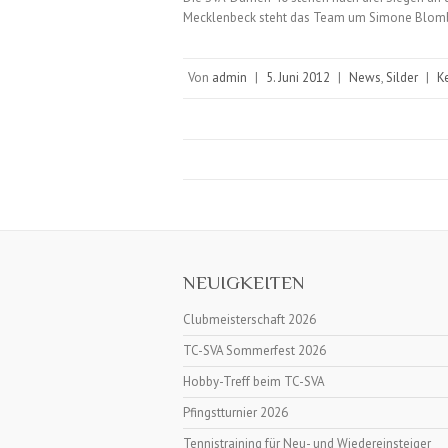
Mecklenbeck steht das Team um Simone Blombe
Von
admin
|
5. Juni 2012
|
News
,
Silder
|
K
NEUIGKEITEN
Clubmeisterschaft 2026
TC-SVA Sommerfest 2026
Hobby-Treff beim TC-SVA
Pfingstturnier 2026
Tennistraining für Neu- und Wiedereinsteiger