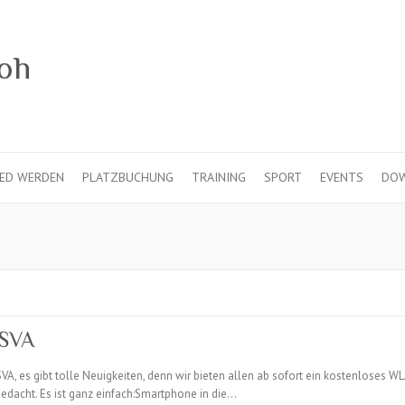
IED WERDEN
PLATZBUCHUNG
TRAINING
SPORT
EVENTS
DO
 SVA
, es gibt tolle Neuigkeiten, denn wir bieten allen ab sofort ein kostenloses WLAN
edacht. Es ist ganz einfach:Smartphone in die…