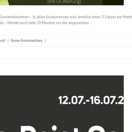
 Turnierteilnehmer:– In allen Konkurrenzen wird anstelle eines 3. Satzes ein Match-
nde.– Meldet euch bitte 20 Minuten vor der angesetzten…
ort
|
Keine Kommentare
|