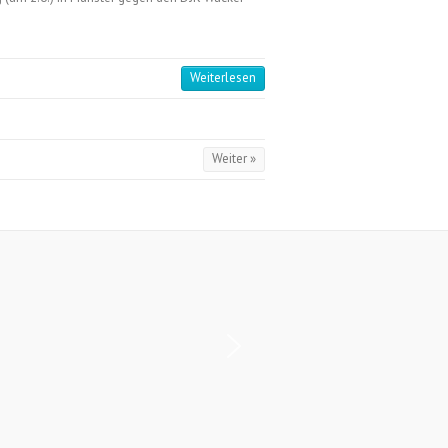
Weiterlesen
Weiter »