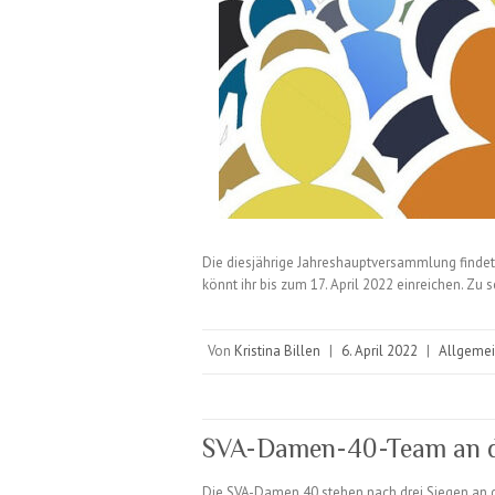
Die diesjährige Jahreshauptversammlung findet a
könnt ihr bis zum 17. April 2022 einreichen. 
Von
Kristina Billen
|
6. April 2022
|
Allgeme
SVA-Damen-40-Team an d
Die SVA-Damen 40 stehen nach drei Siegen an de