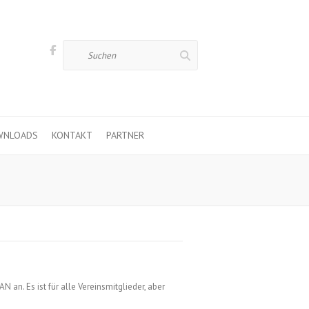
Suchen
WNLOADS
KONTAKT
PARTNER
 an. Es ist für alle Vereinsmitglieder, aber