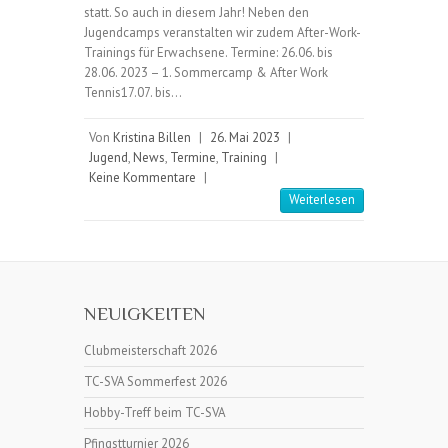
statt. So auch in diesem Jahr! Neben den
Jugendcamps veranstalten wir zudem After-Work-
Trainings für Erwachsene. Termine: 26.06. bis
28.06. 2023 – 1. Sommercamp & After Work
Tennis17.07. bis…
Von
Kristina Billen
|
26. Mai 2023
|
Jugend
,
News
,
Termine
,
Training
|
Keine Kommentare
|
Weiterlesen
NEUIGKEITEN
Clubmeisterschaft 2026
TC-SVA Sommerfest 2026
Hobby-Treff beim TC-SVA
Pfingstturnier 2026