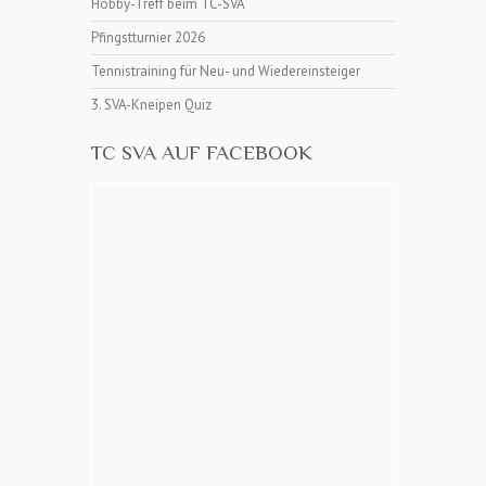
Hobby-Treff beim TC-SVA
Pfingstturnier 2026
Tennistraining für Neu- und Wiedereinsteiger
3. SVA-Kneipen Quiz
TC SVA AUF FACEBOOK