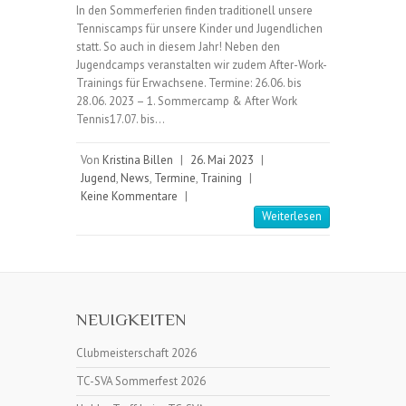
In den Sommerferien finden traditionell unsere
Tenniscamps für unsere Kinder und Jugendlichen
statt. So auch in diesem Jahr! Neben den
Jugendcamps veranstalten wir zudem After-Work-
Trainings für Erwachsene. Termine: 26.06. bis
28.06. 2023 – 1. Sommercamp & After Work
Tennis17.07. bis…
Von
Kristina Billen
|
26. Mai 2023
|
Jugend
,
News
,
Termine
,
Training
|
Keine Kommentare
|
Weiterlesen
NEUIGKEITEN
Clubmeisterschaft 2026
TC-SVA Sommerfest 2026