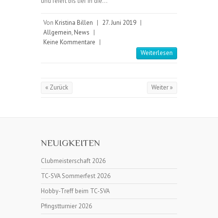
und feiert bis tief in die…
Von
Kristina Billen
|
27. Juni 2019
|
Allgemein
,
News
|
Keine Kommentare
|
Weiterlesen
« Zurück
Weiter »
NEUIGKEITEN
Clubmeisterschaft 2026
TC-SVA Sommerfest 2026
Hobby-Treff beim TC-SVA
Pfingstturnier 2026