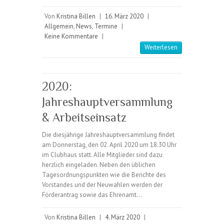
Von
Kristina Billen
|
16. März 2020
|
Allgemein
,
News
,
Termine
|
Keine Kommentare
|
Weiterlesen
2020:
Jahreshauptversammlung
& Arbeitseinsatz
Die diesjährige Jahreshauptversammlung findet
am Donnerstag, den 02. April 2020 um 18.30 Uhr
im Clubhaus statt. Alle Mitglieder sind dazu
herzlich eingeladen. Neben den üblichen
Tagesordnungspunkten wie die Berichte des
Vorstandes und der Neuwahlen werden der
Förderantrag sowie das Ehrenamt…
Von
Kristina Billen
|
4. März 2020
|