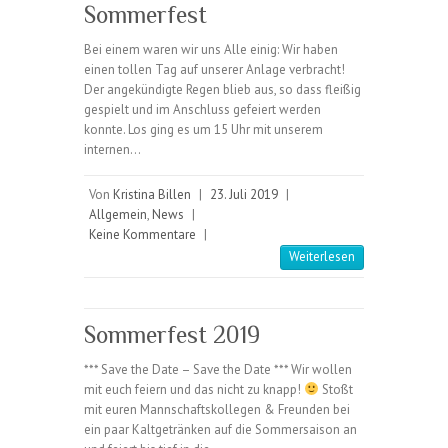
Sommerfest
Bei einem waren wir uns Alle einig: Wir haben
einen tollen Tag auf unserer Anlage verbracht!
Der angekündigte Regen blieb aus, so dass fleißig
gespielt und im Anschluss gefeiert werden
konnte. Los ging es um 15 Uhr mit unserem
internen…
Von
Kristina Billen
|
23. Juli 2019
|
Allgemein
,
News
|
Keine Kommentare
|
Weiterlesen
Sommerfest 2019
*** Save the Date – Save the Date *** Wir wollen
mit euch feiern und das nicht zu knapp!
Stoßt
mit euren Mannschaftskollegen & Freunden bei
ein paar Kaltgetränken auf die Sommersaison an