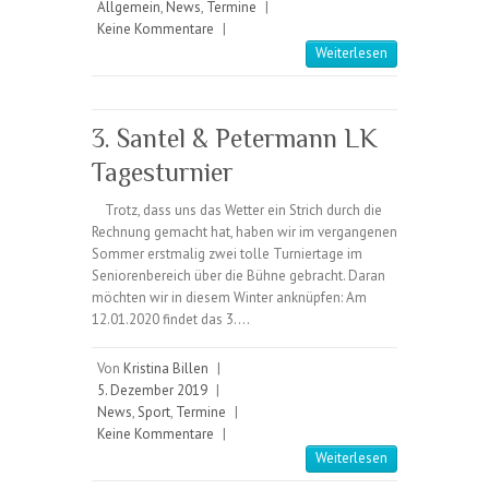
Allgemein
,
News
,
Termine
|
Keine Kommentare
|
Weiterlesen
3. Santel & Petermann LK
Tagesturnier
Trotz, dass uns das Wetter ein Strich durch die
Rechnung gemacht hat, haben wir im vergangenen
Sommer erstmalig zwei tolle Turniertage im
Seniorenbereich über die Bühne gebracht. Daran
möchten wir in diesem Winter anknüpfen: Am
12.01.2020 findet das 3.…
Von
Kristina Billen
|
5. Dezember 2019
|
News
,
Sport
,
Termine
|
Keine Kommentare
|
Weiterlesen