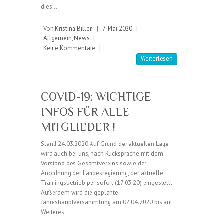
dies…
Von
Kristina Billen
|
7. Mai 2020
|
Allgemein
,
News
|
Keine Kommentare
|
Weiterlesen
COVID-19: WICHTIGE
INFOS FÜR ALLE
MITGLIEDER !
Stand 24.03.2020 Auf Grund der aktuellen Lage
wird auch bei uns, nach Rücksprache mit dem
Vorstand des Gesamtvereins sowie der
Anordnung der Landesregierung, der aktuelle
Trainingsbetrieb per sofort (17.03.20) eingestellt.
Außerdem wird die geplante
Jahreshauptversammlung am 02.04.2020 bis auf
Weiteres…