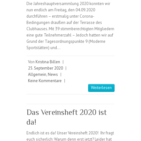
Die Jahreshauptversammlung 2020 konnten wir
nun endlich am Freitag, den 04.09.2020
durchführen – erstmalig unter Corona-
Bedingungen draußen auf der Terrasse des
Clubhauses. Mit 39 stimmberechtigten Mitgliedern
eine gute Teilnehmerzahl – Jedoch hatten wir auf
Grund der Tagesordnungspunkte 9 (Moderne
Sportstätten) und…
Von
Kristina Billen
|
25. September 2020
|
Allgemein
,
News
|
Keine Kommentare
|
Weiterlesen
Das Vereinsheft 2020 ist
da!
Endlich ist es da! Unser Vereinsheft 2020! Ihr fragt
euch sicherlich: Warum denn erst jetzt? Leider hat