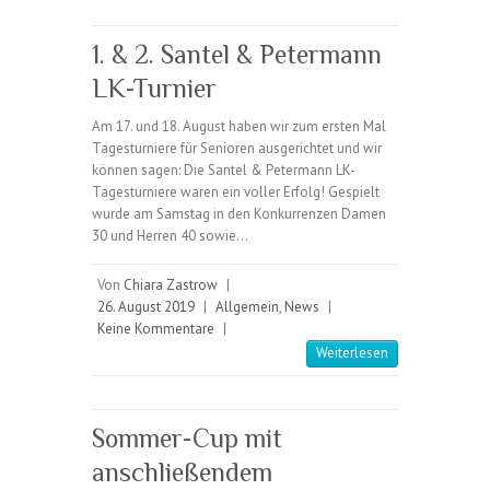
1. & 2. Santel & Petermann
LK-Turnier
Am 17. und 18. August haben wir zum ersten Mal
Tagesturniere für Senioren ausgerichtet und wir
können sagen: Die Santel & Petermann LK-
Tagesturniere waren ein voller Erfolg! Gespielt
wurde am Samstag in den Konkurrenzen Damen
30 und Herren 40 sowie…
Von
Chiara Zastrow
|
26. August 2019
|
Allgemein
,
News
|
Keine Kommentare
|
Weiterlesen
Sommer-Cup mit
anschließendem