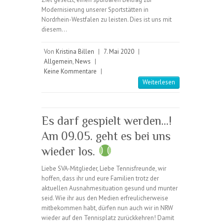
Modernisierung unserer Sportstätten in
Nordrhein-Westfalen zu leisten. Dies ist uns mit
diesem…
Von
Kristina Billen
|
7. Mai 2020
|
Allgemein
,
News
|
Keine Kommentare
|
Weiterlesen
Es darf gespielt werden…!
Am 09.05. geht es bei uns
wieder los.
Liebe SVA-Mitglieder, Liebe Tennisfreunde, wir
hoffen, dass ihr und eure Familien trotz der
aktuellen Ausnahmesituation gesund und munter
seid. Wie ihr aus den Medien erfreulicherweise
mitbekommen habt, dürfen nun auch wir in NRW
wieder auf den Tennisplatz zurückkehren! Damit