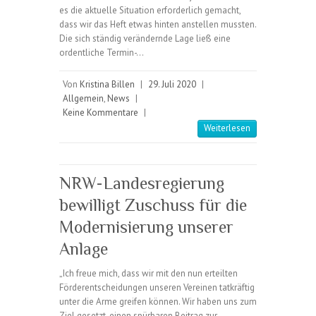
es die aktuelle Situation erforderlich gemacht,
dass wir das Heft etwas hinten anstellen mussten.
Die sich ständig verändernde Lage ließ eine
ordentliche Termin-…
Von
Kristina Billen
|
29. Juli 2020
|
Allgemein
,
News
|
Keine Kommentare
|
Weiterlesen
NRW-Landesregierung
bewilligt Zuschuss für die
Modernisierung unserer
Anlage
„Ich freue mich, dass wir mit den nun erteilten
Förderentscheidungen unseren Vereinen tatkräftig
unter die Arme greifen können. Wir haben uns zum
Ziel gesetzt, einen spürbaren Beitrag zur